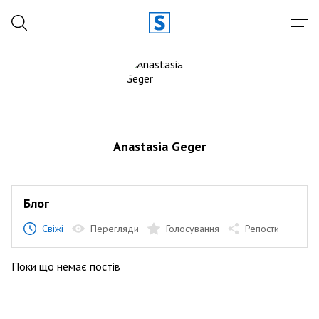
Anastasia Geger
Блог
Свіжі
Перегляди
Голосування
Репости
Поки що немає постів