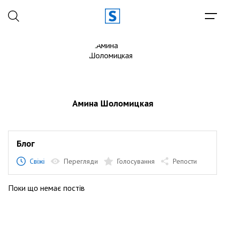
Амина Шоломицкая
Блог
Свіжі
Перегляди
Голосування
Репости
Поки що немає постів