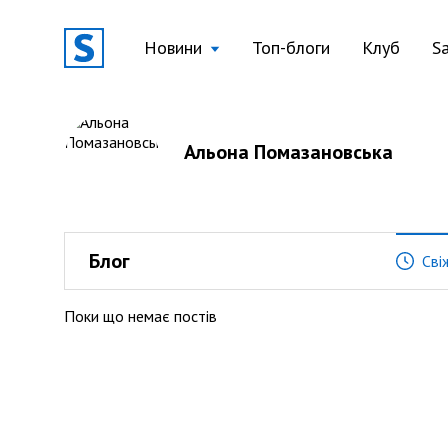
Новини
Топ-блоги
Клуб
S
Альона Помазановська
Блог
Сві
Поки що немає постів