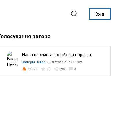
Вхід
Голосування автора
Наша перемога і російська поразка
Валерій Пекар
24 лютого 2023 11:09
38579
56
490
0