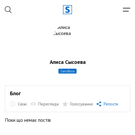
Алиса Сысоева
sandbox
Блог
Свіжі
Перегляди
Голосування
Репости
Поки що немає постів