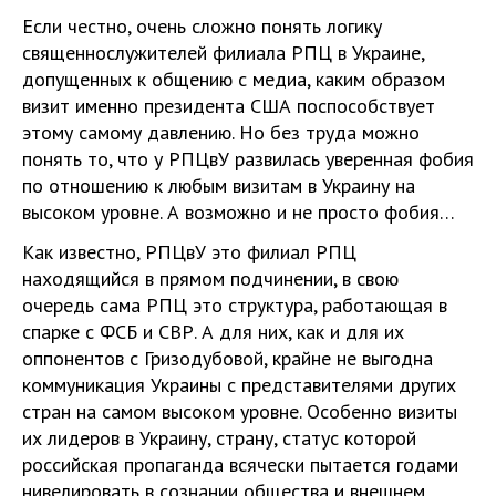
Если честно, очень сложно понять логику
священнослужителей филиала РПЦ в Украине,
допущенных к общению с медиа, каким образом
визит именно президента США поспособствует
этому самому давлению. Но без труда можно
понять то, что у РПЦвУ развилась уверенная фобия
по отношению к любым визитам в Украину на
высоком уровне. А возможно и не просто фобия…
Как известно, РПЦвУ это филиал РПЦ
находящийся в прямом подчинении, в свою
очередь сама РПЦ это структура, работающая в
спарке с ФСБ и СВР. А для них, как и для их
оппонентов с Гризодубовой, крайне не выгодна
коммуникация Украины с представителями других
стран на самом высоком уровне. Особенно визиты
их лидеров в Украину, страну, статус которой
российская пропаганда всячески пытается годами
нивелировать в сознании общества и внешнем