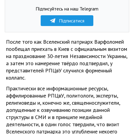
Підписуйтесь на наш Telegram
Підписатися
После того как Вселенский патриарх Варфоломей
пообещал приехать в Киев с официальным визитом
на празднование 30-летия Независимости Украины,
а затем это намерение твёрдо подтвердил, у
представителей РПЦвУ случился форменный
коллапс.
Практически все информационные ресурсы,
аффилированные РПЦвУ, политологи, эксперты,
религиоведы и, конечно же, священнослужители,
допущенные к озвучиванию позиции данной
структуры в СМИ и в принципе медийной
деятельности, в один голос твердили, что визит
Вселенского патриарха это углубление некоего