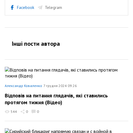
Facebook
Telegram
Інші пости автора
Александр Коваленко
7 грудня 2024 09:26
Відповів на питання глядачів, які ставились
протягом тижня (Відео)
544
0
0