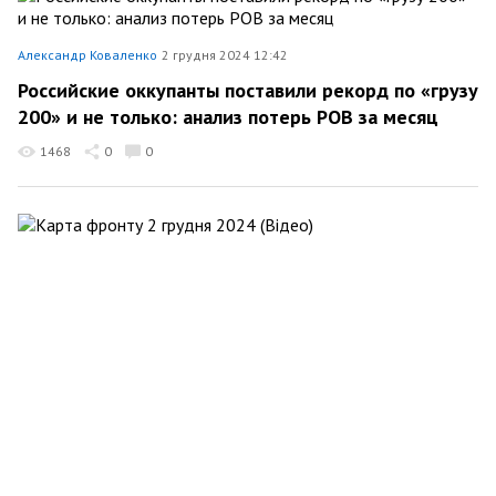
Александр Коваленко
2 грудня 2024 12:42
Российские оккупанты поставили рекорд по «грузу
200» и не только: анализ потерь РОВ за месяц
1468
0
0
Александр Коваленко
2 грудня 2024 09:58
Карта фронту 2 грудня 2024 (Відео)
184
0
0
Александр Коваленко
1 грудня 2024 10:45
Карта фронту 1 грудня 2024 (Відео)