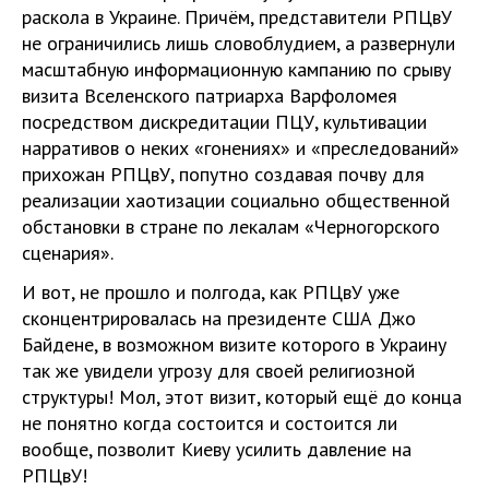
раскола в Украине. Причём, представители РПЦвУ
не ограничились лишь словоблудием, а развернули
масштабную информационную кампанию по срыву
визита Вселенского патриарха Варфоломея
посредством дискредитации ПЦУ, культивации
нарративов о неких «гонениях» и «преследований»
прихожан РПЦвУ, попутно создавая почву для
реализации хаотизации социально общественной
обстановки в стране по лекалам «Черногорского
сценария».
И вот, не прошло и полгода, как РПЦвУ уже
сконцентрировалась на президенте США Джо
Байдене, в возможном визите которого в Украину
так же увидели угрозу для своей религиозной
структуры! Мол, этот визит, который ещё до конца
не понятно когда состоится и состоится ли
вообще, позволит Киеву усилить давление на
РПЦвУ!