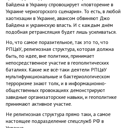
Байдена в Украину спровоцирует «повторение в
Украине черногорского сценария». То есть, в любой
хаотизации в Украине, авансом обвиняют Джо
Байдена и украинскую власть. И с каждым днём
подобная ретрансляция будет лишь усиливаться.
Но, что самое поразительное, так это то, что
РПЦвУ, религиозная структура, которая должна
быть, по идее, вне политики, принимает
непосредственное участие в геополитических
баталиях. Какие же всё-таки деятели РПЦвУ
мультифункциональные и бактериологическом
терроризме знают толк, и в информационно-
общественных провокациях демонстрируют
завидные организаторские навыки, и геополитике
принимают активное участие.
Не религиозная структура прямо таки, а самое
настоящее подразделение спецслужб РФ в
Украине.