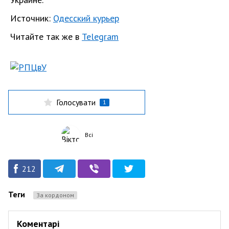
Источник:
Одесский курьер
Читайте так же в
Telegram
Голосувати
1
Всі
212
Теги
За кордоном
Коментарі