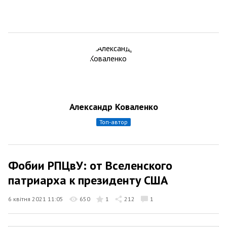
Александр Коваленко
топ-автор
Фобии РПЦвУ: от Вселенского
патриарха к президенту США
6 квітня 2021 11:05
650
1
212
1