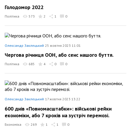
Голодомор 2022
Політика
573
2
1
0
Олександр Заклецький
25 жовтня 2023 11:01
Чергова річниця ООН, або сенс нашого буття.
Політика
685
4
0
0
Олександр Заклецький
17 жовтня 2023 13:22
600 днів «Повномасштабки»: військові рейки
економіки, або 7 кроків на зустріч перемозі.
Економіка
269
1
1
0