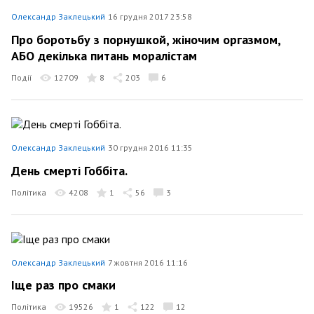
Олександр Заклецький
16 грудня 2017 23:58
Про боротьбу з порнушкой, жіночим оргазмом,
АБО декілька питань моралістам
Події
12709
8
203
6
Олександр Заклецький
30 грудня 2016 11:35
День смерті Гоббіта.
Політика
4208
1
56
3
Олександр Заклецький
7 жовтня 2016 11:16
Іще раз про смаки
Політика
19526
1
122
12