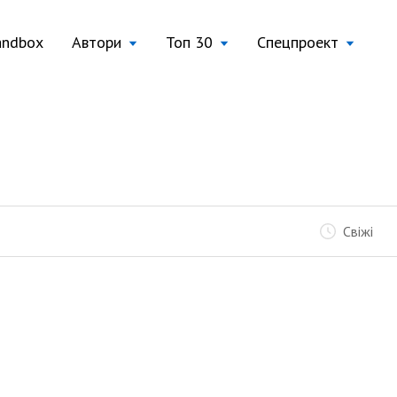
andbox
Автори
Топ 30
Спецпроект
Свіжі