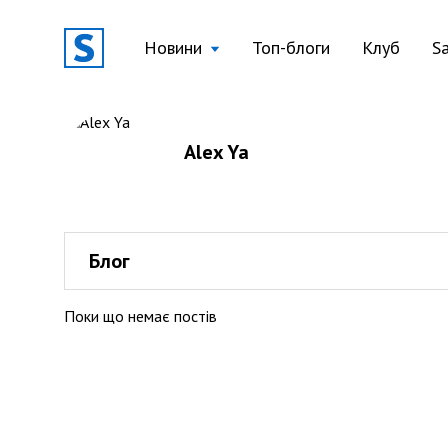
Новини
Топ-блоги
Клуб
S
Alex Ya
Блог
Поки що немає постів