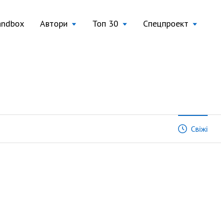
andbox
Автори
Топ 30
Спецпроект
Свіжі