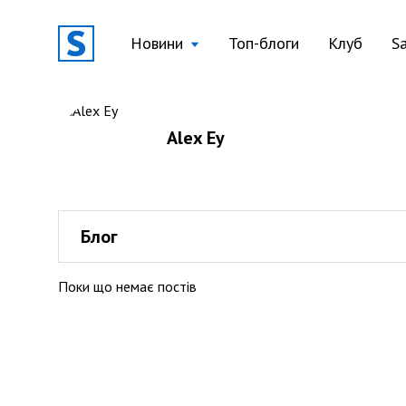
Новини
Топ-блоги
Клуб
S
Alex Ey
Блог
Поки що немає постів