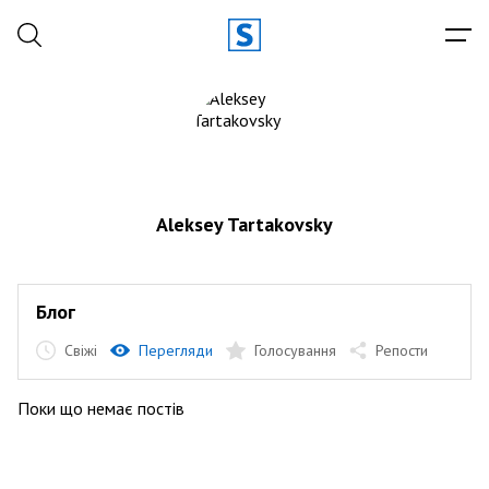
Aleksey Tartakovsky
Блог
Свіжі
Перегляди
Голосування
Репости
Поки що немає постів