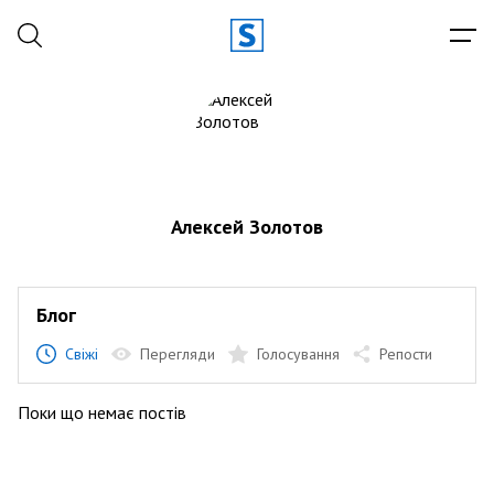
Алексей Золотов
Блог
Свіжі
Перегляди
Голосування
Репости
Поки що немає постів