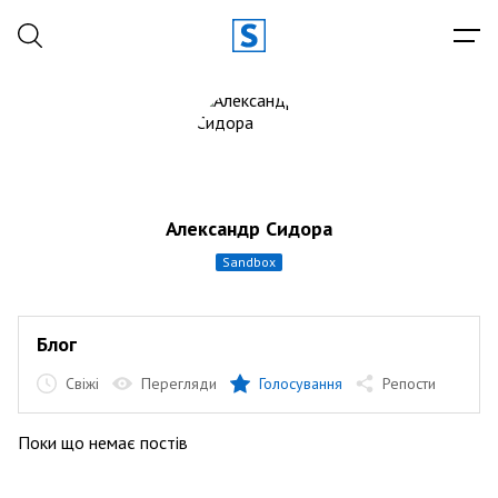
Александр Сидора
sandbox
Блог
Свіжі
Перегляди
Голосування
Репости
Поки що немає постів