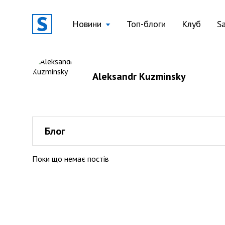
Новини
Топ-блоги
Клуб
S
Aleksandr Kuzminsky
Блог
Поки що немає постів