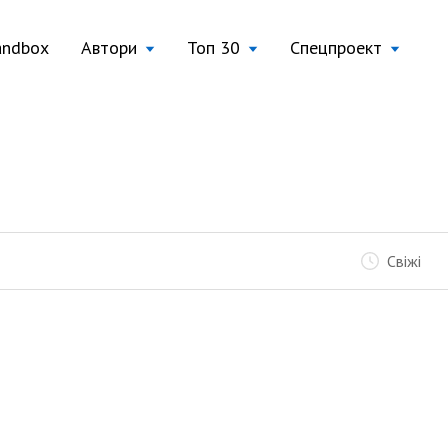
andbox
Автори
Топ 30
Спецпроект
Свіжі