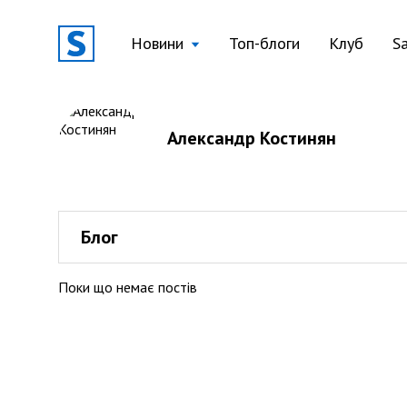
Новини
Топ-блоги
Клуб
S
Александр Костинян
Блог
Поки що немає постів