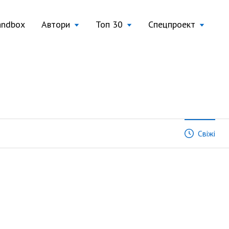
andbox
Автори
Топ 30
Спецпроект
Свіжі