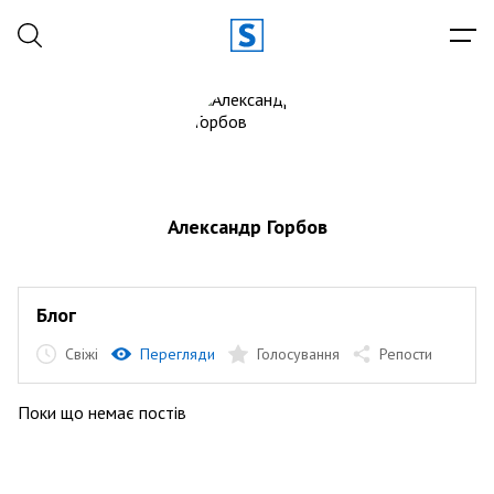
Александр Горбов
Блог
Свіжі
Перегляди
Голосування
Репости
Поки що немає постів