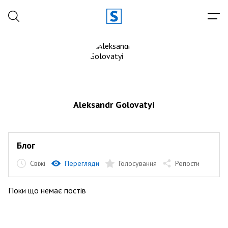
Aleksandr Golovatyi
Блог
Свіжі
Перегляди
Голосування
Репости
Поки що немає постів