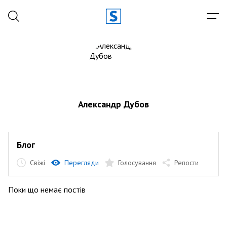
Александр Дубов
Блог
Свіжі
Перегляди
Голосування
Репости
Поки що немає постів