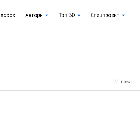
andbox
Автори
Топ 30
Спецпроект
Свіжі