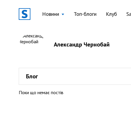
Новини
Топ-блоги
Клуб
S
Александр Чернобай
Блог
Поки що немає постів