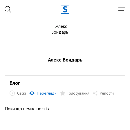
Алекс Бондарь
Блог
Свіжі
Перегляди
Голосування
Репости
Поки що немає постів