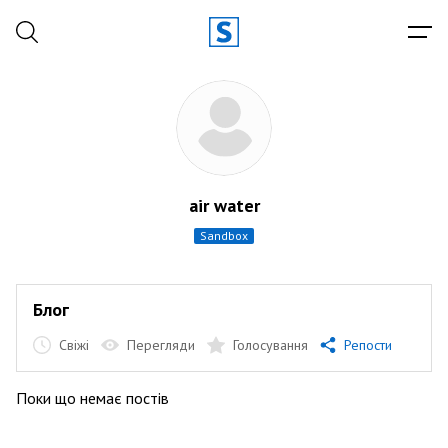
air water
sandbox
Блог
Свіжі
Перегляди
Голосування
Репости
Поки що немає постів