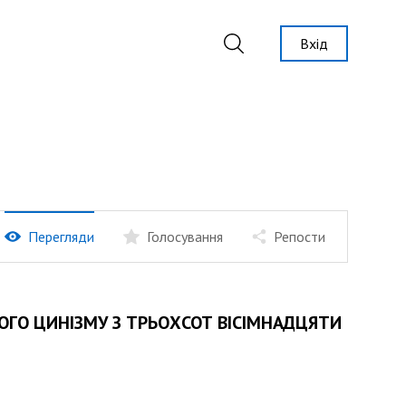
Вхід
Перегляди
Голосування
Репости
ГО ЦИНІЗМУ З ТРЬОХСОТ ВІСІМНАДЦЯТИ