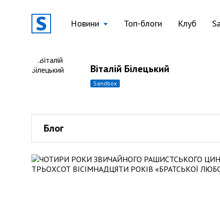
Новини
Топ-блоги
Клуб
S
Віталій Білецький
sandbox
Блог