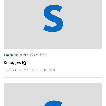
Tim Zlatkin
26 липня 2021 22:11
Ковид vs IQ
Здоров’я
716
0
0
0