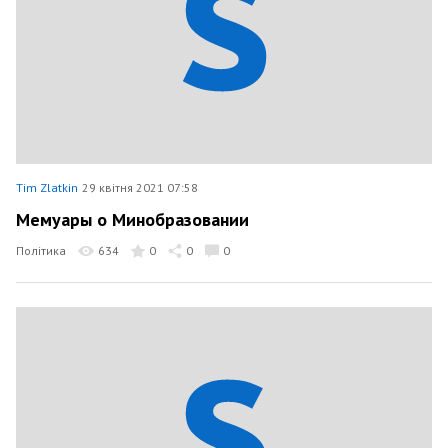
Tim Zlatkin
29 квітня 2021 07:58
Мемуары о Минобразовании
Політика
634
0
0
0