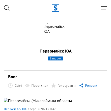
Первомайск ЮА
sandbox
Блог
Свіжі
Перегляди
Голосування
Репости
Первомайск ЮА
7 серпня 2021 20:47