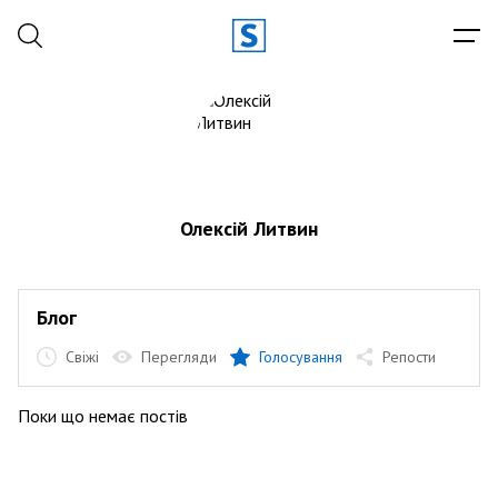
Олексій Литвин
Блог
Свіжі
Перегляди
Голосування
Репости
Поки що немає постів