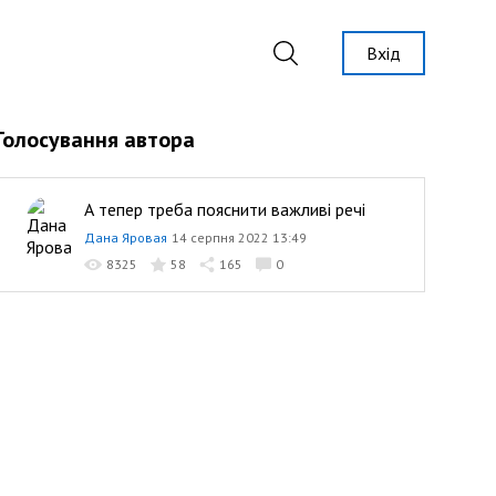
Вхід
Голосування автора
А тепер треба пояснити важливі речі
Дана Яровая
14 серпня 2022 13:49
8325
58
165
0