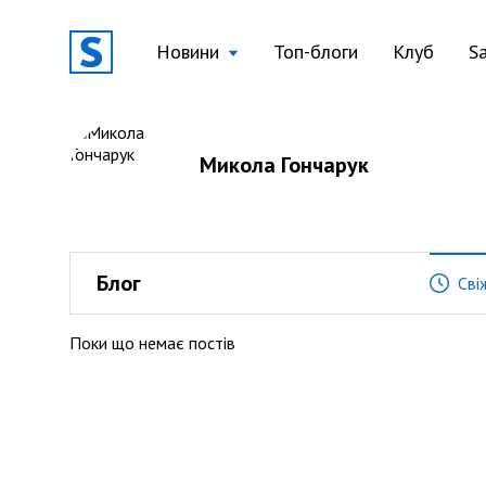
Новини
Топ-блоги
Клуб
S
Микола Гончарук
Блог
Сві
Поки що немає постів