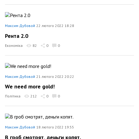
Максим Дубовой
22 лютого 2022 18:28
Рента 2.0
Економіка
82
0
0
Максим Дубовой
21 лютого 2022 20:22
We need more gold!
Політика
212
0
0
Максим Дубовой
18 лютого 2022 19:55
В гроб смотрят, деньги копят.