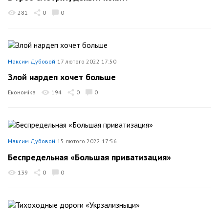
281
0
0
Максим Дубовой
17 лютого 2022 17:50
Злой нардеп хочет больше
Економіка
194
0
0
Максим Дубовой
15 лютого 2022 17:56
Беспредельная «Большая приватизация»
139
0
0