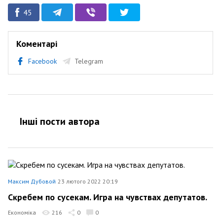
45
Коментарі
Facebook
Telegram
Інші пости автора
Максим Дубовой
23 лютого 2022 20:19
Скребем по сусекам. Игра на чувствах депутатов.
Економіка
216
0
0