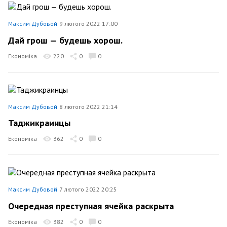
Максим Дубовой
9 лютого 2022 17:00
Дай грош — будешь хорош.
Економіка
220
0
0
Максим Дубовой
8 лютого 2022 21:14
Таджикраинцы
Економіка
362
0
0
Максим Дубовой
7 лютого 2022 20:25
Очередная преступная ячейка раскрыта
Економіка
382
0
0