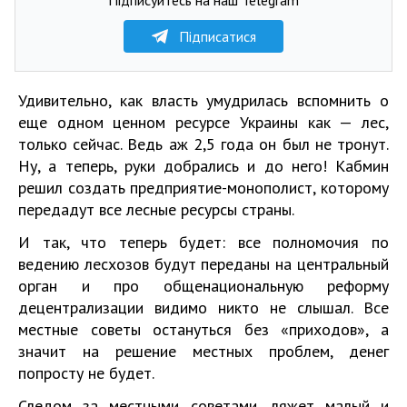
Підписатися
Удивительно, как власть умудрилась вспомнить о
еще одном ценном ресурсе Украины как — лес,
только сейчас. Ведь аж 2,5 года он был не тронут.
Ну, а теперь, руки добрались и до него! Кабмин
решил создать предприятие-монополист, которому
передадут все лесные ресурсы страны.
И так, что теперь будет: все полномочия по
ведению лесхозов будут переданы на центральный
орган и про общенациональную реформу
децентрализации видимо никто не слышал. Все
местные советы остануться без «приходов», а
значит на решение местных проблем, денег
попросту не будет.
Следом за местными советами, ляжет малый и