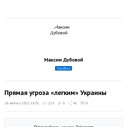
Максим Дубовой
sandbox
Прямая угроза «легким» Украины
16 лютого 2022 19:01
123
0
45
0
Підписуйтесь на наш Telegram