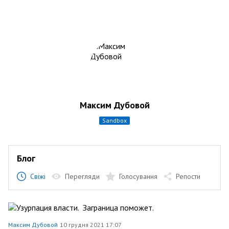
Максим Дубовой
sandbox
Блог
Свіжі
Перегляди
Голосування
Репости
Максим Дубовой
10 грудня 2021 17:07