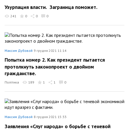
Узурпация власти. Заграница поможет.
241
0
0
0
Максим Дубовой
9 грудня 2021 11:14
Попытка номер 2. Как президент пытается
протолкнуть законопроект о двойном
гражданстве.
Політика
189
1
1
0
Максим Дубовой
8 грудня 2021 15:33
Заявления «Слуг народа» о борьбе с теневой