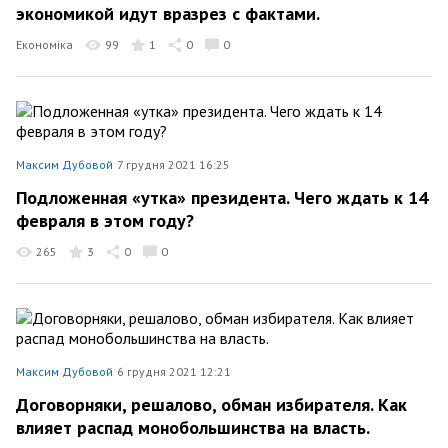
экономикой идут вразрез с фактами.
Економіка
99
1
0
0
Максим Дубовой
7 грудня 2021 16:25
Подложенная «утка» президента. Чего ждать к 14
февраля в этом году?
265
3
0
0
Максим Дубовой
6 грудня 2021 12:21
Договорняки, решалово, обман избирателя. Как
влияет распад монобольшинства на власть.