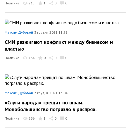
Політика
215
1
0
0
Максим Дубовой
3 грудня 2021 11:59
СМИ разжигают конфликт между бизнесом и
властью
Політика
134
0
0
0
Максим Дубовой
2 грудня 2021 13:04
«Слуги народа» трещат по швам.
Монобольшинство погрязло в распрях.
Політика
236
1
0
0