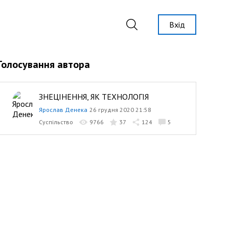
Вхід
Голосування автора
ЗНЕЦІНЕННЯ, ЯК ТЕХНОЛОГІЯ
Ярослав Денека
26 грудня 2020 21:58
Суспільство
9766
37
124
5