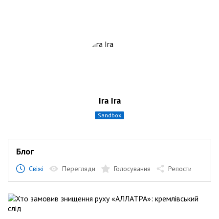
Ira Ira
sandbox
Блог
Свіжі
Перегляди
Голосування
Репости