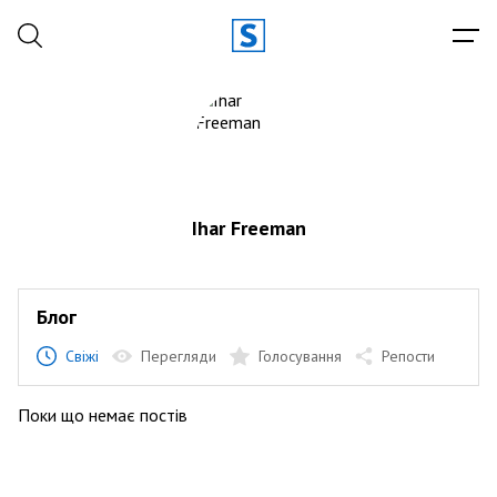
Ihar Freeman
Блог
Свіжі
Перегляди
Голосування
Репости
Поки що немає постів