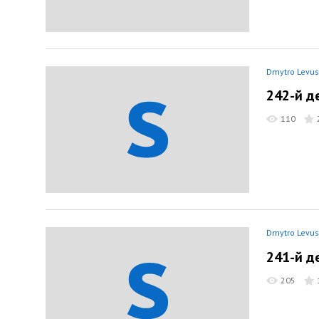
Dmytro Levus
242-й д
110
Dmytro Levus
241-й д
205