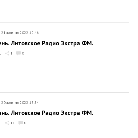
21 жовтня 2022 19:46
ень. Литовское Радио Экстра ФМ.
1
1
0
20 жовтня 2022 16:54
ень. Литовское Радио Экстра ФМ.
1
11
0