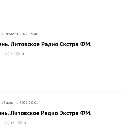
19 жовтня 2022 15:48
ень. Литовское Радио Єкстра ФМ.
1
3
0
18 жовтня 2022 20:01
ень. Литовское Радио Экстра ФМ.
1
13
0