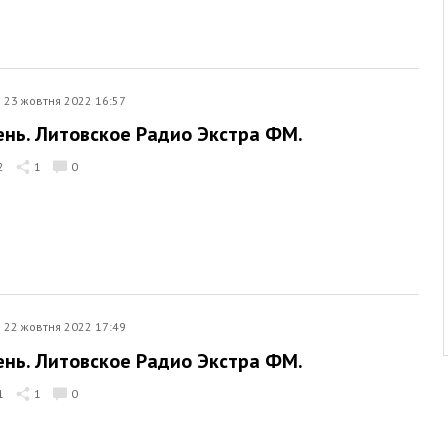
23 жовтня 2022 16:57
ень. Литовское Радио Экстра ФМ.
2
1
0
22 жовтня 2022 17:49
ень. Литовское Радио Экстра ФМ.
1
1
0