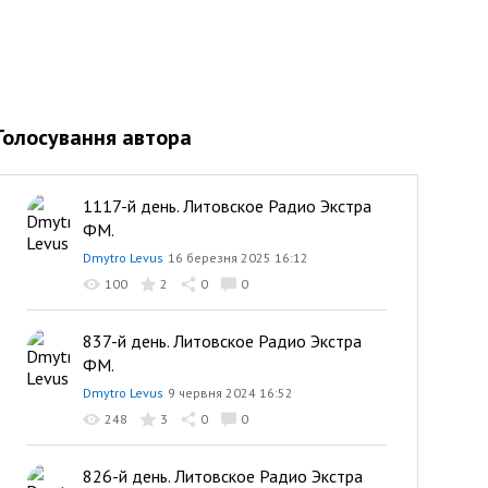
Голосування автора
1117-й день. Литовское Радио Экстра
ФМ.
Dmytro Levus
16 березня 2025 16:12
100
2
0
0
837-й день. Литовское Радио Экстра
ФМ.
Dmytro Levus
9 червня 2024 16:52
248
3
0
0
826-й день. Литовское Радио Экстра