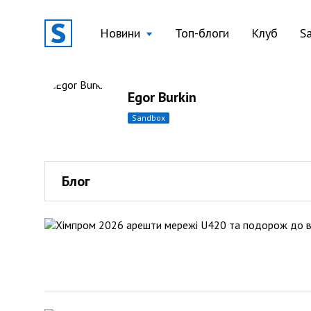
Новини
Топ-блоги
Клуб
S
Egor Burkin
sandbox
Блог