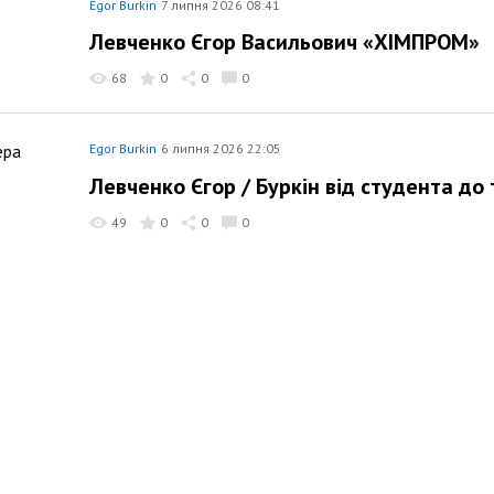
Egor Burkin
7 липня 2026 08:41
Левченко Єгор Васильович «ХІМПРОМ»
68
0
0
0
Egor Burkin
6 липня 2026 22:05
Левченко Єгор / Буркін від студента д
49
0
0
0