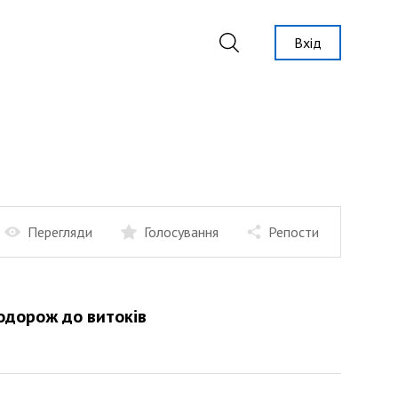
Вхід
Перегляди
Голосування
Репости
одорож до витоків