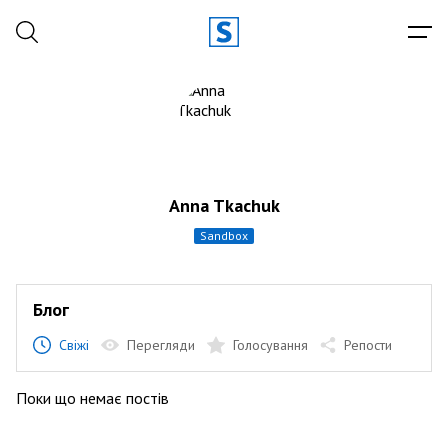
Anna Tkachuk
sandbox
Блог
Свіжі
Перегляди
Голосування
Репости
Поки що немає постів