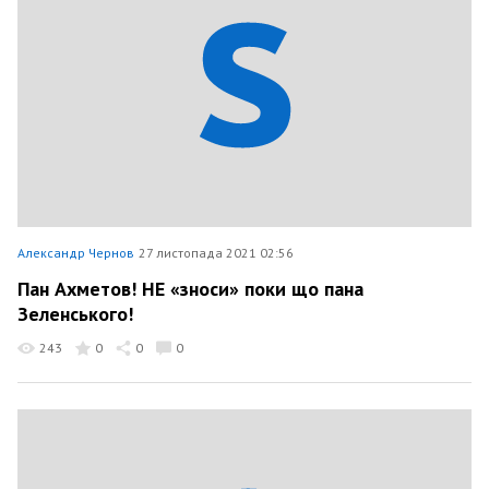
Александр Чернов
27 листопада 2021 02:56
Пан Ахметов! НЕ «зноси» поки що пана
Зеленського!
243
0
0
0