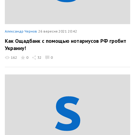
Александр Чернов
26 вересня 2021 20:42
Как Ощадбанк с помощью нотариусов РФ гробит
Украину!
162
0
32
0