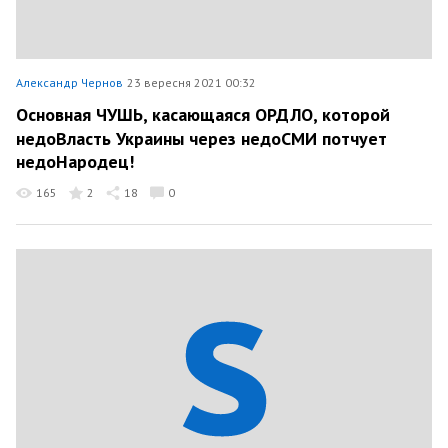
Александр Чернов
23 вересня 2021 00:32
Основная ЧУШЬ, касающаяся ОРДЛО, которой
недоВласть Украины через недоСМИ потчует
недоНародец!
165
2
18
0