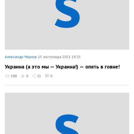
Александр Чернов
15 листопада 2021 19:25
Украина (а это мы — Украина!) — опять в говне!
288
0
15
0