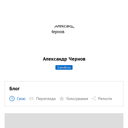
Александр Чернов
sandbox
Блог
Свіжі
Перегляди
Голосування
Репости