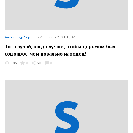
Александр Чернов
27 вересня 2021 19:41
Тот случай, когда лучше, чтобы дерьмом был
соцопрос, чем повально народец!
186
0
30
0