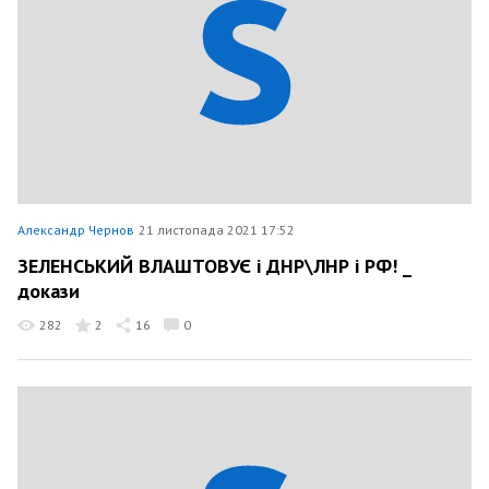
Александр Чернов
21 листопада 2021 17:52
ЗЕЛЕНСЬКИЙ ВЛАШТОВУЄ і ДНР\ЛНР і РФ! _
докази
282
2
16
0