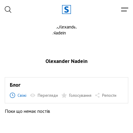
Olexander Nadein
Блог
Свіжі
Перегляди
Голосування
Репости
Поки що немає постів