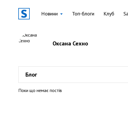
Новини
Топ-блоги
Клуб
S
Оксана Сехно
Блог
Поки що немає постів