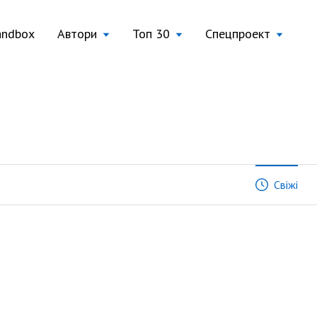
andbox
Автори
Топ 30
Спецпроект
Свіжі