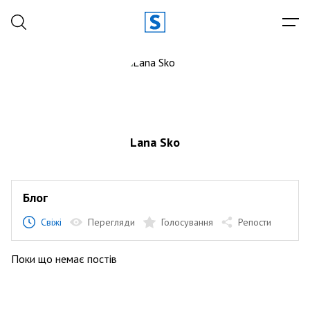
Lana Sko
Блог
Свіжі
Перегляди
Голосування
Репости
Поки що немає постів