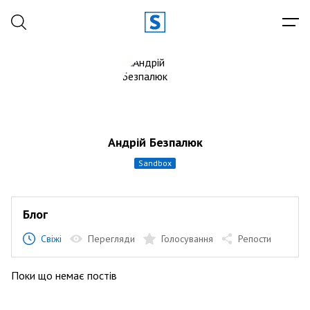
Андрій Безпалюк
sandbox
Блог
Свіжі
Перегляди
Голосування
Репости
Поки що немає постів